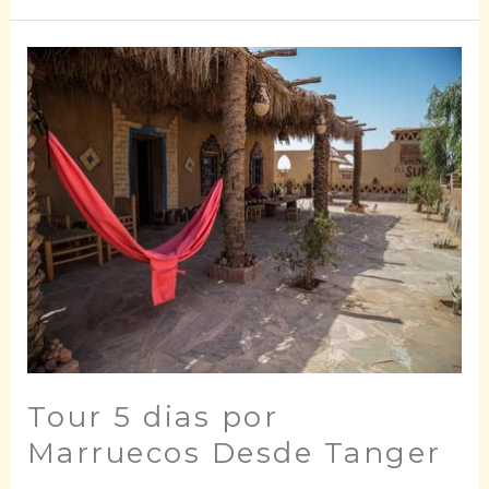
Tour
5
dias
por
Marruecos
Desde
Tanger
Tour 5 dias por
Marruecos Desde Tanger