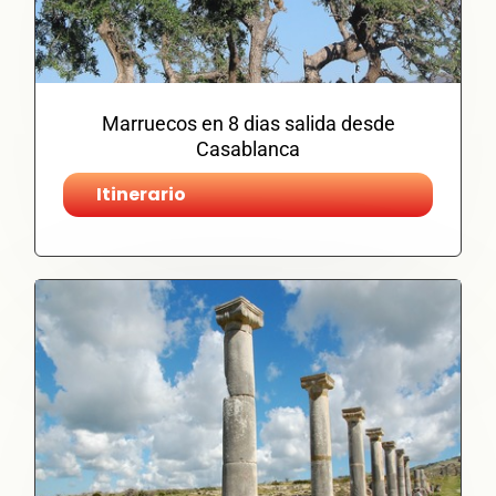
Marruecos en 8 dias salida desde
Casablanca
Itinerario