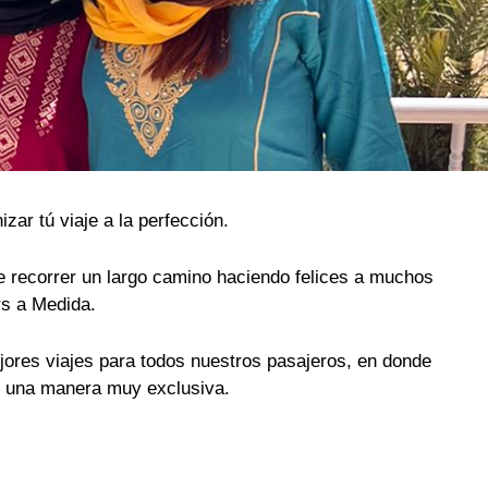
zar tú viaje a la perfección.
 recorrer un largo camino haciendo felices a muchos
rs a Medida.
ores viajes para todos nuestros pasajeros, en donde
de una manera muy exclusiva.