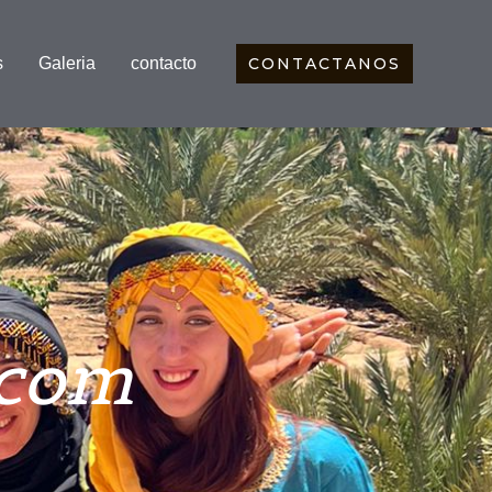
s
Galeria
contacto
CONTACTANOS
.com