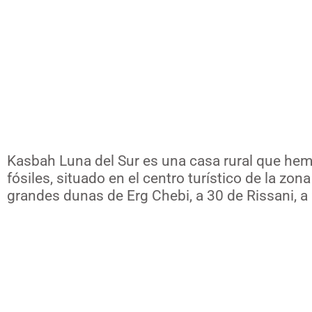
Nuest
Kasbah Luna del Sur es una casa rural que hemo
fósiles, situado en el centro turístico de la z
grandes dunas de Erg Chebi, a 30 de Rissani, a 2