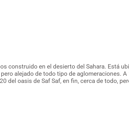
ro Hotel en el 
s construido en el desierto del Sahara. Está ubi
ona pero alejado de todo tipo de aglomeraciones. 
0 del oasis de Saf Saf, en fin, cerca de todo, per