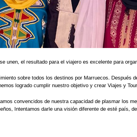
Quiénes Somos
e unen, el resultado para el viajero es excelente para organi
iento sobre todos los destinos por Marruecos. Después de
hemos logrado cumplir nuestro objetivo y crear Viajes y Tou
tamos convencidos de nuestra capacidad de plasmar los mej
ueños, Intentamos darle una visión diferente de esté país, 