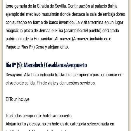
torre gemela de la Giralda de Sevilla. Continuación al palacio Bahía
ejemplo del medievo musulmán donde destaca la sala de embajadores
con su techo en forma de barco invertido. La visita termina en un lugar
mágico: la plaza de Jemaa el F´na (asamblea del pueblo) declarado
patrimonio de la Humanidad. Almuerzo (Almuerzo incluido en el
Paquete Plus P+) Cena y alojamiento.
Día 8º (S): Marrakech / Casablanca Aeropuerto
Desayuno. A la hora indicada traslado al aeropuerto para embarcar en
el vuelo de salida. Fin de viaje y de nuestros servicios.
El Tour incluye
Traslados aeropuerto- hotel- aeropuerto.
Alojamiento y desayuno en hoteles de categoría seleccionada en