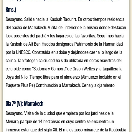
Kms.)
Desayuno. Salida hacia la Kasbah Taourirt. En otros tiempos residencia
del pachá de Marrakech. Visita del interior de la misma donde destacan
los aposentos del pachá y los lugares de las favoritas. Seguimos hacia
la Kasbah de Ait Ben Haddou designada Patrimonio de la Humanidad
por la UNESCO. Construida en adobe y dejándose caer a lo largo de la
colina. Tan fotogénica ciudad ha sido utilizada en obras maestras del
celuloide como “Sodoma y Gomorra” de Orson Welles y la taquillera la
Joya del Nilo. Tiempo libre para el almuerzo (Almuerzo incluido en el
Paquete Plus P+) Continuación a Marrakech. Cena y alojamiento.
Día 7º (V): Marrakech
Desayuno. Visita de la ciudad que empieza por los jardines de la
Menara, parque de 14 hectáreas en cuyo centro se encuentra un
inmenso estanque del siglo XII. El majestuoso minarete de la Koutoubia