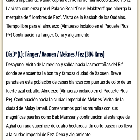
La visita comienza por el Palacio Real “Dar el Makhzen” que alberga la
mezquita de “Hombres de Fez”. Visita de la Kasbah de los Oudaias.
Tiempo libre para el almuerzo (Almuerzo incluido en el Paquete Plus
P+) Continuación a Tánger. Cena y alojamiento.
Día 3º (L): Tánger / Xaouen / Meknes / Fez (384 Kms)
Desayuno. Visita de la medina y salida hacia las montañas del Rif
donde se encuentra la bonita y famosa ciudad de Xaouen. Breve
parada en esta población de casas blancas con puertas de color de un
fuerte azul cobalto. Almuerzo (Almuerzo incluido en el Paquete Plus
P+). Continuación hacia la ciudad imperial de Meknes. Visita de la
ciudad de Mulay Ismail. Comenzamos por las murallas con sus
magníficas puertas como Bab Manssur y continuación al estanque de
Aghal con una superficie de cuatro hectáreas. Un corto paseo nos lleva
a la ciudad imperial de Fez. Cena y alojamiento.