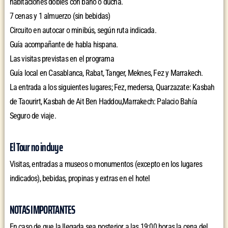
habitaciones dobles con baño o ducha.
7 cenas y 1 almuerzo (sin bebidas)
Circuito en autocar o minibús, según ruta indicada.
Guía acompañante de habla hispana.
Las visitas previstas en el programa
Guía local en Casablanca, Rabat, Tanger, Meknes, Fez y Marrakech.
La entrada a los siguientes lugares; Fez, medersa, Quarzazate: Kasbah
de Taourirt, Kasbah de Ait Ben Haddou,Marrakech: Palacio Bahía
Seguro de viaje.
El Tour no incluye
Visitas, entradas a museos o monumentos (excepto en los lugares
indicados), bebidas, propinas y extras en el hotel
NOTAS IMPORTANTES
En caso de que la llegada sea posterior a las 19:00 horas la cena del