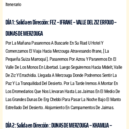
Itenerario
DÍA 1 : Salida en Dirección: FEZ – IFRANE – VALLE DEL ZIZ ERFOUD –
DUNAS DE MERZOUGA
Por La Mañana Pasaremos A Buscarle En Su Riad U Hotel Y
Comenzamos El Viaja Hacia Merzouga Atravesando Ifrane, [ La
Pequeña Suiza Marroquí ]. Pasaremos Por Azrou Y Pararemos En El
Valle De Los Monos En Libertad. Luego Seguiremos Hacia Midelt, Valle
De Ziz Y Errachidia. Llegada A Merzouga Donde Podremos Sentir La
Paz Y La Tranquilidad Del Desierto. Por La Tarde Iremos A Montar En
Los Dromedarios Que Nos Llevaran Hasta Las Jaimas En El Medio De
Las Grandes Dunas De Erg Chebbi Para Pasar La Noche Bajo El Manto
Estrellado Del Desierto. Alojamiento En Campamentos De Jaimas.
DÍA 2 : Salida en Dirección : DUNAS DE MERZOUGA – KHAMLIA –