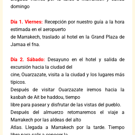
domingo
Día 1. Viernes:
Recepción por nuestro guía a la hora
estimada en el aeropuerto
de Marrakech, traslado al hotel en la Grand Plaza de
Jamaa el fna.
Día 2. Sábado:
Desayuno en el hotel y salida de
excursión hacia la ciudad del
cine, Ouarzazate, visita a la ciudad y los lugares más
típicos.
Después de visitar Ouarzazate iremos hacia la
kasbah de Ait be haddou, tiempo
libre para pasear y disfrutar de las vistas del pueblo.
Después del almuerzo retomaremos el viaje a
Marrakech por las aldeas del alto
Atlas. Llegada a Marrakech por la tarde. Tiempo
libre para salir a conocer la