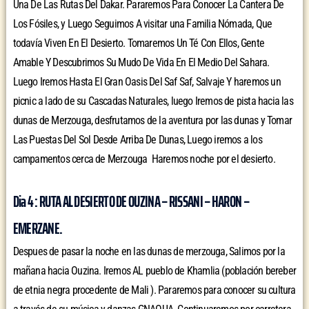
Una De Las Rutas Del Dakar. Pararemos Para Conocer La Cantera De
Los Fósiles, y Luego Seguimos A visitar una Familia Nómada, Que
todavía Viven En El Desierto. Tomaremos Un Té Con Ellos, Gente
Amable Y Descubrimos Su Mudo De Vida En El Medio Del Sahara.
Luego Iremos Hasta El Gran Oasis Del Saf Saf, Salvaje Y haremos un
picnic a lado de su Cascadas Naturales, luego Iremos de pista hacia las
dunas de Merzouga, desfrutamos de la aventura por las dunas y Tomar
Las Puestas Del Sol Desde Arriba De Dunas, Luego iremos a los
campamentos cerca de Merzouga Haremos noche por el desierto.
Dia 4 : RUTA AL DESIERTO DE OUZINA – RISSANI – HARON –
EMERZANE.
Despues de pasar la noche en las dunas de merzouga, Salimos por la
mañana hacia Ouzina. Iremos AL pueblo de Khamlia (población bereber
de etnia negra procedente de Mali ). Pararemos para conocer su cultura