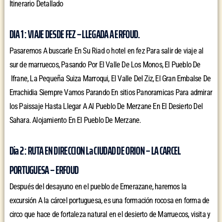
Itinerario Detallado
DIA 1 : VIAJE DESDE FEZ – LLEGADA A ERFOUD.
Pasaremos A buscarle En Su Riad o hotel en fez Para salir de viaje al
sur de marruecos, Pasando Por El Valle De Los Monos, El Pueblo De
Ifrane, La Pequeña Suiza Marroqui, El Valle Del Ziz, El Gran Embalse De
Errachidia Siempre Vamos Parando En sitios Panoramicas Para admirar
los Paissaje Hasta Llegar A Al Pueblo De Merzane En El Desierto Del
Sahara. Alojamiento En El Pueblo De Merzane.
Dia 2 : RUTA EN DIRECCION La CIUDAD DE ORION – LA CARCEL
PORTUGUESA – ERFOUD
Después del desayuno en el pueblo de Emerazane, haremos la
excursión A la cárcel portuguesa, es una formación rocosa en forma de
circo que hace de fortaleza natural en el desierto de Marruecos, visita y