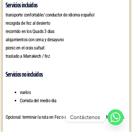
Servicios incluidos
transporte confortable/ conductor de idioma español
recogida de fez al desierto
recorrido en los Quads 3 dias
alojamientos con cena y desayuno
picnic en el oisis safsaf.
traslado a Marrakech / fez
Servicios no incluidos
vuelos
Comida del medio dia
Contáctenos
Opcional: terminar la ruta en Fez o cualquier otra ciudad de Marruecos.