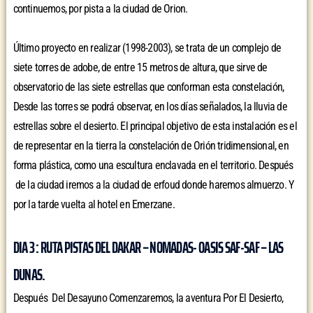
continuemos, por pista a la ciudad de Orion.
Último proyecto en realizar (1998-2003), se trata de un complejo de
siete torres de adobe, de entre 15 metros de altura, que sirve de
observatorio de las siete estrellas que conforman esta constelación,
Desde las torres se podrá observar, en los días señalados, la lluvia de
estrellas sobre el desierto. El principal objetivo de esta instalación es el
de representar en la tierra la constelación de Orión tridimensional, en
forma plástica, como una escultura enclavada en el territorio. Después
de la ciudad iremos a la ciudad de erfoud donde haremos almuerzo. Y
por la tarde vuelta al hotel en Emerzane.
DIA 3 : RUTA PISTAS DEL DAKAR – NOMADAS- OASIS SAF-SAF – LAS
DUNAS.
Después Del Desayuno Comenzaremos, la aventura Por El Desierto,